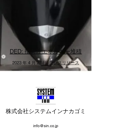
DED: 指向性エネルギー堆積
2023 年 4 月 27 日|
プレスリリース
株式会社システムインナカゴミ
info@sin.co.jp