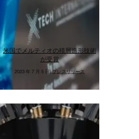
米国でメルティオの積層造形技術
が受賞
2023 年 7 月 5 日|
プレスリリース