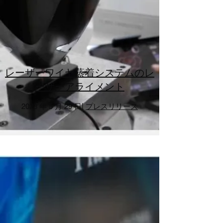
レーザーワイヤ蒸着システムのレ
ーザーアライメント
2023 年 5 月 29 日|
プレスリリース